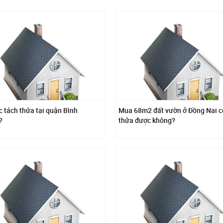
c tách thửa tại quận Bình
Mua 68m2 đất vườn ở Đồng Nai c
?
thửa được không?