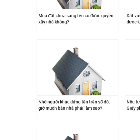
Mua đất chưa sang tên có được quyền
Đất vư
xây nhà không?
được 
Nhờ người khác đứng tên trên sổ đỏ,
Nếu tự
giờ muốn bán nhà phải làm sao?
Giấy p