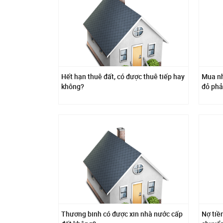
Hết hạn thuê đất, có được thuê tiếp hay
Mua nh
không?
đỏ phả
Thương binh có được xin nhà nước cấp
Nợ tiề