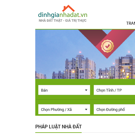
TRA
Bán
Chọn Tỉnh / TP
Chọn Phường / Xã
Chọn Đường phố
PHÁP LUẬT NHÀ ĐẤT