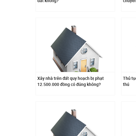
đất không?
chuyển
Xây nhà trên đất quy hoạch bị phạt
Thủ tụ
12.500.000 đồng có đúng không?
thú