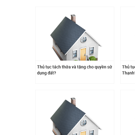
Thủ tục tách thửa và tặng cho quyền sử
Thủ tụ
dụng đất?
Thạnh