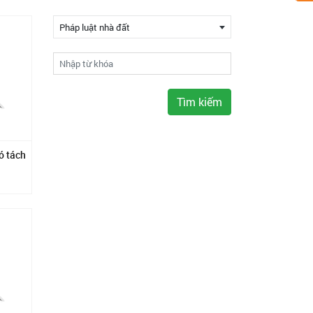
Pháp luật nhà đất
Tìm kiếm
ó tách