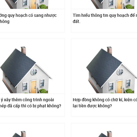
ớng quy hoạch có sang nhược
Tìm hiểu thông tin quy hoạch để
không
đất.
 ý xây thêm công trình ngoài
Hợp đồng không có chữ kí, kiện c
hép đã cấp thì có bị phạt không?
lại tiền được không?