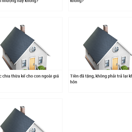
 nhượng hay không?
không?
c chia thừa kế cho con ngoài giá
Tiền đã tặng, không phải trả lại kh
hôn