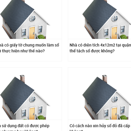
à có giấy tờ chung muốn làm sổ
Nhà có diện tích 4x12m2 tại quận
i thực hiện như thế nào?
thể tách sổ được không?
n sử dụng đất có được phép
Có cách nào xin hủy sổ đỏ đã cấp