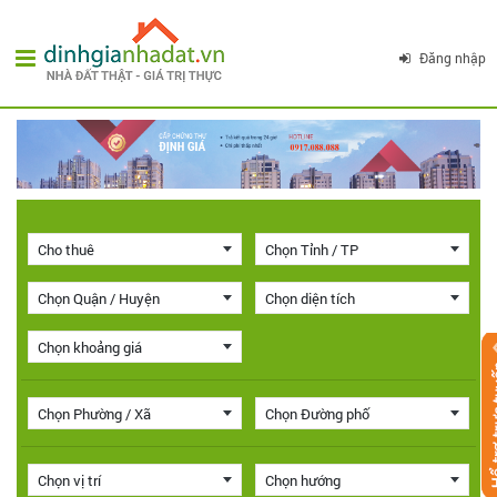
Đăng nhập
Cho thuê
Chọn Tỉnh / TP
Chọn Quận / Huyện
Chọn diện tích
Chọn khoảng giá
Chọn Phường / Xã
Chọn Đường phố
Chọn vị trí
Chọn hướng