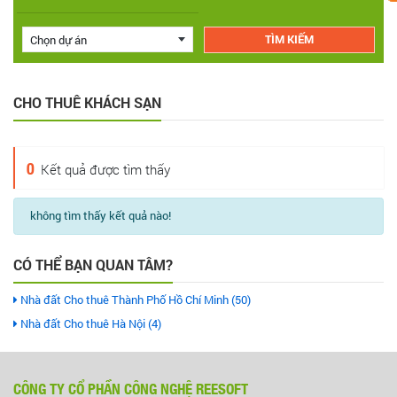
Chọn dự án
CHO THUÊ KHÁCH SẠN
0
Kết quả được tìm thấy
không tìm thấy kết quả nào!
CÓ THỂ BẠN QUAN TÂM?
Nhà đất Cho thuê Thành Phố Hồ Chí Minh (50)
Nhà đất Cho thuê Hà Nội (4)
CÔNG TY CỔ PHẦN CÔNG NGHỆ REESOFT