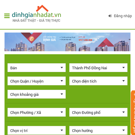
Đăng nhập
Bán
Thành Phố Đồng Nai
Chọn Quận / Huyện
Chọn diện tích
Chọn khoảng giá
Chọn Phường / Xã
Chọn Đường phố
Chọn vị trí
Chọn hướng