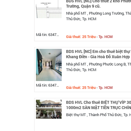
BDS HVL [NC] Cho thuê 2 kho Phườ
Trường, Quận 9 cũ.
Nhà phố MT , Phường Long Trường, Th
Thủ Đức, Tp. HCM
Mã tin: 634742
Giá thuê: 25 Triệu
-
Tp. HCM
BDS HVL [NC] Em cho thuê biệt thự
Khang Điền - Gia Hoà Đỗ Xuân Hợp
Nhà phố MT , Phường Phước Long B, T
Thủ Đức, Tp. HCM
Mã tin: 634740
Giá thuê: 25 Triệu
-
Tp. HCM
BDS HVL Cho thuê BIỆT THỰ VÍP 30
1000m2 SÀN MẶT TIỀN TRỤC CHÍ
Biệt thự MT , Thành Phố Thủ Đức, Tp.