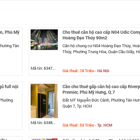
n, Phú Mỹ
Cho thuê căn hộ cao cấp N04 Udic Com
Hoàng Đạo Thúy 90m2
Phường Tân
Căn hộ chung cư N04 Hoàng Đạo Thúy, Ho
Thúy, Phường Trung Hòa, Quận Cầu Giấy, H
Mã tin: 634788
Giá thuê: 18 Triệu
-
Hà Nội
ủ full nội
Cần cho thuê gấp căn hộ cao cấp River
Premier, Phú Mỹ Hưng, Q.7
 Phường
Đất MT Nguyễn Đức Cảnh, Phường Tân Hưn
Quận 7, Tp. HCM
Mã tin: 634861
Giá thuê: 53 Triệu
-
Tp. HCM