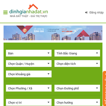
Đăng nhập
Bán
Tỉnh Bắc Giang
Chọn Quận / Huyện
Chọn diện tích
Chọn khoảng giá
Chọn Phường / Xã
Chọn Đường phố
Chọn vị trí
Chọn hướng