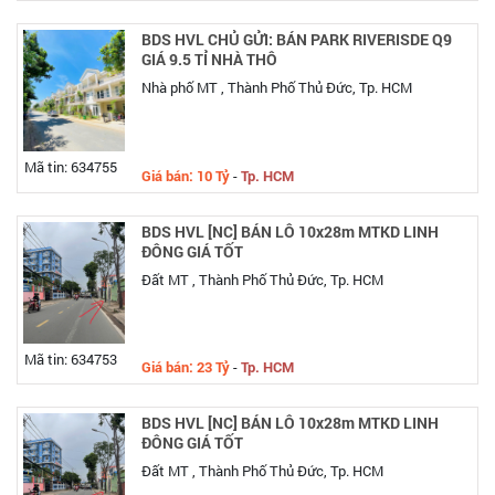
BDS HVL CHỦ GỬI: BÁN PARK RIVERISDE Q9
GIÁ 9.5 TỈ NHÀ THÔ
Nhà phố MT , Thành Phố Thủ Đức, Tp. HCM
Mã tin: 634755
Giá bán: 10 Tỷ
-
Tp. HCM
BDS HVL [NC] BÁN LÔ 10x28m MTKD LINH
ĐÔNG GIÁ TỐT
Đất MT , Thành Phố Thủ Đức, Tp. HCM
Mã tin: 634753
Giá bán: 23 Tỷ
-
Tp. HCM
BDS HVL [NC] BÁN LÔ 10x28m MTKD LINH
ĐÔNG GIÁ TỐT
Đất MT , Thành Phố Thủ Đức, Tp. HCM