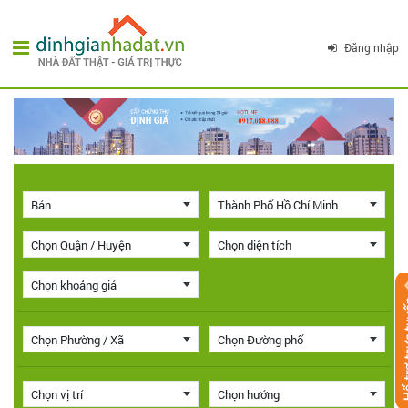
Đăng nhập
Bán
Thành Phố Hồ Chí Minh
Chọn Quận / Huyện
Chọn diện tích
Chọn khoảng giá
Chọn Phường / Xã
Chọn Đường phố
Chọn vị trí
Chọn hướng