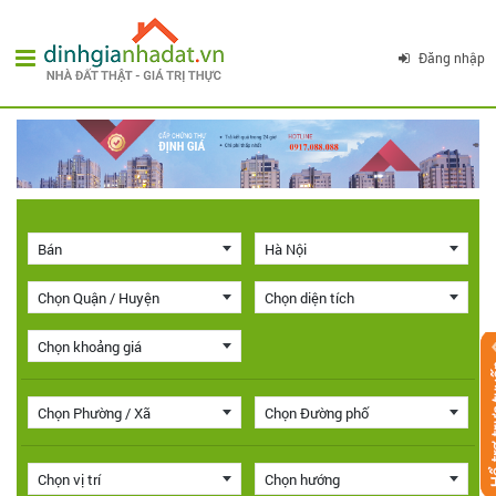
Đăng nhập
Bán
Hà Nội
Chọn Quận / Huyện
Chọn diện tích
Chọn khoảng giá
Chọn Phường / Xã
Chọn Đường phố
Chọn vị trí
Chọn hướng