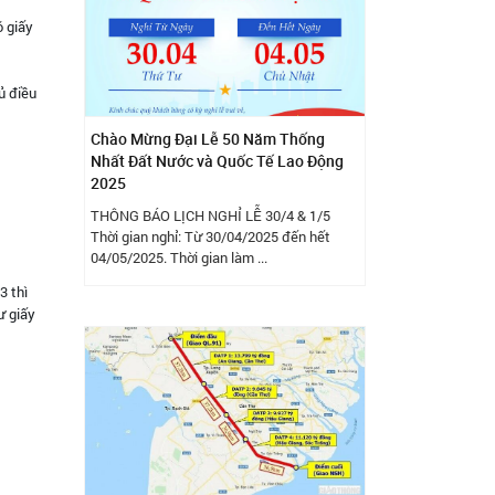
ó giấy
ủ điều
Chào Mừng Đại Lễ 50 Năm Thống
Nhất Đất Nước và Quốc Tế Lao Động
2025
THÔNG BÁO LỊCH NGHỈ LỄ 30/4 & 1/5
Thời gian nghỉ: Từ 30/04/2025 đến hết
04/05/2025. Thời gian làm ...
3 thì
ư giấy