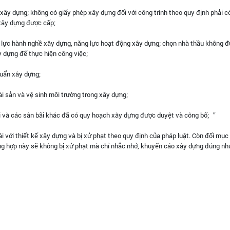
t xây dựng; không có giấy phép xây dựng đối với công trình theo quy định phải c
 xây dựng được cấp;
lực hành nghề xây dựng, năng lực hoạt động xây dựng; chọn nhà thầu không đ
ây dựng để thực hiện công việc;
 chuẩn xây dựng;
tài sản và vệ sinh môi trường trong xây dựng;
 đi và các sân bãi khác đã có quy hoạch xây dựng được duyệt và công bố; ”
 với thiết kế xây dựng và bị xử phạt theo quy định của pháp luật. Còn đối mục 
g hợp này sẽ không bị xử phạt mà chỉ nhắc nhở, khuyến cáo xây dựng đúng nh