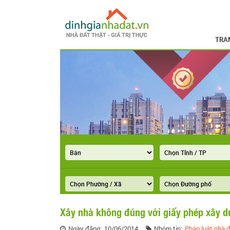
TRA
Xây nhà không đúng với giấy phép xây d
Ngày đăng:
10/06/2014
Nhóm tin:
Pháp luật nhà đ