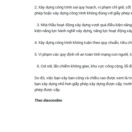
2. Xây dựng công trình sai quy hoạch, vi phạm chỉ giới, cố
phép hoặc xây dựng công trình không đúng với giấy phép
3. Nhà thầu hoạt động xây dựng vượt quá điều kiện năng 
kiện năng lực hành nghề xây dựng, năng lực hoạt động x
4. Xây dựng công trình không tuân theo quy chuẩn, tiêu
5. Vi phạm các quy định về an toàn tính mạng con người, 
6. Cơi nới, lấn chiếm không gian, khu vực công cộng, lối
Do đó, việc bạn xây ban công và chiều cao được xem là trái
bạn xây dựng nhỏ hơn giấy phép xây dựng được cấp, trườn
phép được cấp.
Theo diaoconline