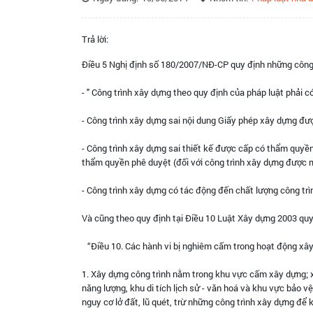
Trả lời:
Điều 5 Nghị định số 180/2007/NĐ-CP quy định những công tr
- " Công trình xây dựng theo quy định của pháp luật phải
- Công trình xây dựng sai nội dung Giấy phép xây dựng đ
- Công trình xây dựng sai thiết kế được cấp có thẩm quyền
thẩm quyền phê duyệt (đối với công trình xây dựng được 
- Công trình xây dựng có tác động đến chất lượng công trì
Và cũng theo quy định tại Điều 10 Luật Xây dựng 2003 quy
“Điều 10. Các hành vi bị nghiêm cấm trong hoạt động 
1. Xây dựng công trình nằm trong khu vực cấm xây dựng; xâ
năng lượng, khu di tích lịch sử - văn hoá và khu vực bảo v
nguy cơ lở đất, lũ quét, trừ những công trình xây dựng 