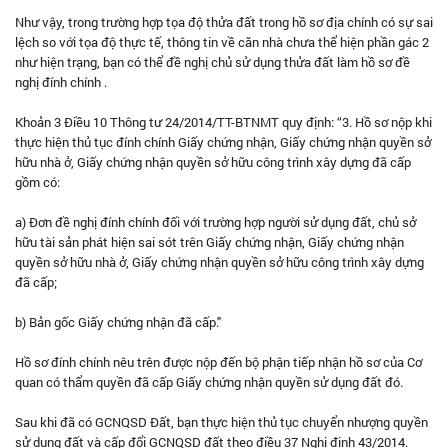
Như vậy, trong trường hợp tọa độ thửa đất trong hồ sơ địa chính có sự sai
lệch so với tọa độ thực tế, thông tin về căn nhà chưa thể hiện phần gác 2
như hiện trạng, bạn có thể đề nghị chủ sử dụng thửa đất làm hồ sơ đề
nghị đính chính .
Khoản 3 Điều 10 Thông tư 24/2014/TT-BTNMT quy định: “3. Hồ sơ nộp khi
thực hiện thủ tục đính chính Giấy chứng nhận, Giấy chứng nhận quyền sở
hữu nhà ở, Giấy chứng nhận quyền sở hữu công trình xây dựng đã cấp
gồm có:
a) Đơn đề nghị đính chính đối với trường hợp người sử dụng đất, chủ sở
hữu tài sản phát hiện sai sót trên Giấy chứng nhận, Giấy chứng nhận
quyền sở hữu nhà ở, Giấy chứng nhận quyền sở hữu công trình xây dựng
đã cấp;
b) Bản gốc Giấy chứng nhận đã cấp."
Hồ sơ đính chính nêu trên được nộp đến bộ phận tiếp nhận hồ sơ của Cơ
quan có thẩm quyền đã cấp Giấy chứng nhận quyền sử dụng đất đó.
Sau khi đã có GCNQSD Đất, bạn thực hiện thủ tục chuyển nhượng quyền
sử dụng đất và cấp đổi GCNQSD đất theo điều 37 Nghị định 43/2014.