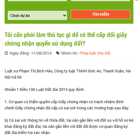
Tôi cần phải làm thủ tục gì để có thể cấp đổi giấy
chứng nhận quyền sử dụng đất?
Ngày đăng:
11/08/2014
Nhóm tin:
Pháp luật nhà đất
Luật sư Phạm Thị Bích Hảo, Công ty luật TNHH Đức An, Thanh Xuân, Hà
Nội trả lời:
Khoản 1 Điều 106 Luật Đất đai 2013 quy định:
1. Cơ quan có thẩm quyền cấp Giấy chứng nhận có trách nhiệm đính
chính Giấy chứng nhận đã cấp có sai sót trong các trường hợp sau đây:
b) Có sai sót thông tin về thửa đất, tài sản gắn liền với đất so với hồ sơ kê
khai đăng ký đất đai, tài sản gắn liền với đất đã được cơ quan đăng ký
đất đai kiểm tra xác nhận.