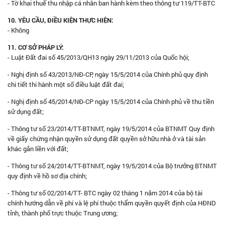
- Tờ khai thuế thu nhập cá nhân ban hành kèm theo thông tư 119/TT-BTC
10. YÊU CẦU, ĐIỀU KIỆN THỰC HIỆN:
- Không
11. CƠ SỞ PHÁP LÝ:
- Luật Đất đai số 45/2013/QH13 ngày 29/11/2013 của Quốc hội;
- Nghị định số 43/2013/NĐ-CP, ngày 15/5/2014 của Chính phủ quy định
chi tiết thi hành một số điều luật đất đai;
- Nghị định số 45/2014/NĐ-CP ngày 15/5/2014 của Chính phủ về thu tiền
sử dụng đất;
- Thông tư số 23/2014/TT-BTNMT, ngày 19/5/2014 của BTNMT Quy định
về giấy chứng nhận quyền sử dụng đất quyền sở hữu nhà ở và tài sản
khác gắn liền với đất;
- Thông tư số 24/2014/TT-BTNMT, ngày 19/5/2014 của Bộ trưởng BTNMT
quy định về hồ sơ địa chính;
- Thông tư số 02/2014/TT- BTC ngày 02 tháng 1 năm 2014 của bộ tài
chính hướng dẫn về phí và lệ phí thuộc thẩm quyền quyết định của HĐND
tỉnh, thành phố trực thuộc Trung ương;