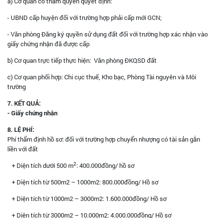
a) Cơ quan có thẩm quyền quyết định:
- UBND cấp huyện đối với trường hợp phải cấp mới GCN;
- Văn phòng Đăng ký quyền sử dụng đất đối với trường hợp xác nhận vào
giấy chứng nhận đã được cấp
b) Cơ quan trực tiếp thực hiện: Văn phòng ĐKQSD đất
c) Cơ quan phối hợp: Chi cục thuế, Kho bạc, Phòng Tài nguyên và Môi
trường
7. KẾT QUẢ:
- Giấy chứng nhận
8. LỆ PHÍ:
Phí thẩm định hồ sơ: đối với trường hợp chuyển nhượng có tài sản gắn
liền với đất
2
+ Diện tích dưới 500 m
: 400.000đồng/ hồ sơ
+ Diện tích từ 500m2 – 1000m2: 800.000đồng/ Hồ sơ
+ Diện tích từ 1000m2 – 3000m2: 1.600.000đồng/ Hồ sơ
+ Diện tích từ 3000m2 – 10.000m2: 4.000.000đồng/ Hồ sơ