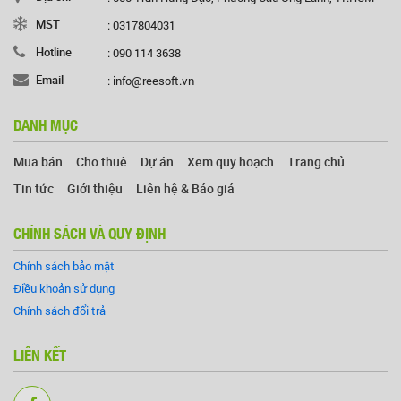
MST
: 0317804031
Hotline
: 090 114 3638
Email
: info@reesoft.vn
DANH MỤC
Mua bán
Cho thuê
Dự án
Xem quy hoạch
Trang chủ
Tin tức
Giới thiệu
Liên hệ & Báo giá
CHÍNH SÁCH VÀ QUY ĐỊNH
Chính sách bảo mật
Điều khoản sử dụng
Chính sách đổi trả
LIÊN KẾT