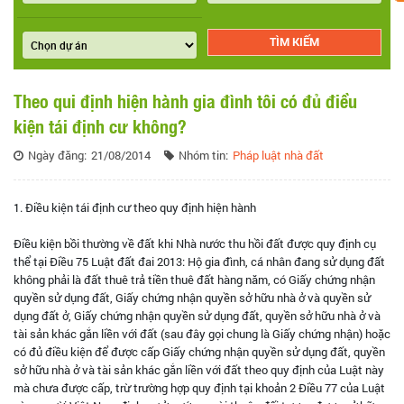
Theo qui định hiện hành gia đình tôi có đủ điều
kiện tái định cư không?
Ngày đăng:
21/08/2014
Nhóm tin:
Pháp luật nhà đất
1. Điều kiện tái định cư theo quy định hiện hành
Điều kiện bồi thường về đất khi Nhà nước thu hồi đất được quy định cụ
thể tại Điều 75 Luật đất đai 2013: Hộ gia đình, cá nhân đang sử dụng đất
không phải là đất thuê trả tiền thuê đất hàng năm, có Giấy chứng nhận
quyền sử dụng đất, Giấy chứng nhận quyền sở hữu nhà ở và quyền sử
dụng đất ở, Giấy chứng nhận quyền sử dụng đất, quyền sở hữu nhà ở và
tài sản khác gắn liền với đất (sau đây gọi chung là Giấy chứng nhận) hoặc
có đủ điều kiện để được cấp Giấy chứng nhận quyền sử dụng đất, quyền
sở hữu nhà ở và tài sản khác gắn liền với đất theo quy định của Luật này
mà chưa được cấp, trừ trường hợp quy định tại khoản 2 Điều 77 của Luật