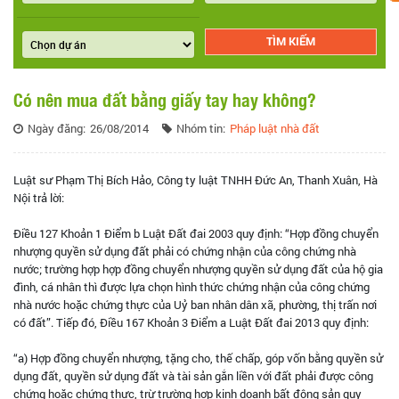
Có nên mua đất bằng giấy tay hay không?
Ngày đăng:
26/08/2014
Nhóm tin:
Pháp luật nhà đất
Luật sư Phạm Thị Bích Hảo, Công ty luật TNHH Đức An, Thanh Xuân, Hà
Nội trả lời:
Điều 127 Khoản 1 Điểm b Luật Đất đai 2003 quy định: “Hợp đồng chuyển
nhượng quyền sử dụng đất phải có chứng nhận của công chứng nhà
nước; trường hợp hợp đồng chuyển nhượng quyền sử dụng đất của hộ gia
đình, cá nhân thì được lựa chọn hình thức chứng nhận của công chứng
nhà nước hoặc chứng thực của Uỷ ban nhân dân xã, phường, thị trấn nơi
có đất”. Tiếp đó, Điều 167 Khoản 3 Điểm a Luật Đất đai 2013 quy định:
“a) Hợp đồng chuyển nhượng, tặng cho, thế chấp, góp vốn bằng quyền sử
dụng đất, quyền sử dụng đất và tài sản gắn liền với đất phải được công
chứng hoặc chứng thực, trừ trường hợp kinh doanh bất động sản quy