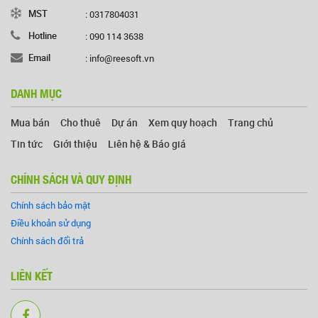
MST
: 0317804031
Hotline
: 090 114 3638
Email
: info@reesoft.vn
DANH MỤC
Mua bán
Cho thuê
Dự án
Xem quy hoạch
Trang chủ
Tin tức
Giới thiệu
Liên hệ & Báo giá
CHÍNH SÁCH VÀ QUY ĐỊNH
Chính sách bảo mật
Điều khoản sử dụng
Chính sách đổi trả
LIÊN KẾT