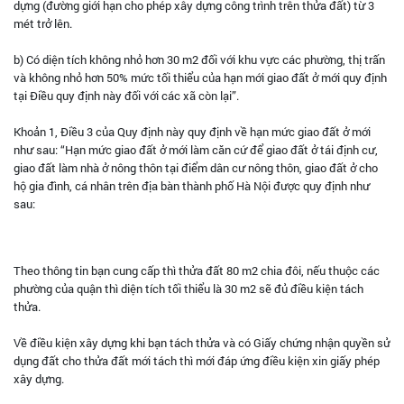
dựng (đường giới hạn cho phép xây dựng công trình trên thửa đất) từ 3
mét trở lên.
b) Có diện tích không nhỏ hơn 30 m2 đối với khu vực các phường, thị trấn
và không nhỏ hơn 50% mức tối thiểu của hạn mới giao đất ở mới quy định
tại Điều quy định này đối với các xã còn lại”.
Khoản 1, Điều 3 của Quy định này quy định về hạn mức giao đất ở mới
như sau: “Hạn mức giao đất ở mới làm căn cứ để giao đất ở tái định cư,
giao đất làm nhà ở nông thôn tại điểm dân cư nông thôn, giao đất ở cho
hộ gia đình, cá nhân trên địa bàn thành phố Hà Nội được quy định như
sau:
Theo thông tin bạn cung cấp thì thửa đất 80 m2 chia đôi, nếu thuộc các
phường của quận thì diện tích tối thiểu là 30 m2 sẽ đủ điều kiện tách
thửa.
Về điều kiện xây dựng khi bạn tách thửa và có Giấy chứng nhận quyền sử
dụng đất cho thửa đất mới tách thì mới đáp ứng điều kiện xin giấy phép
xây dựng.