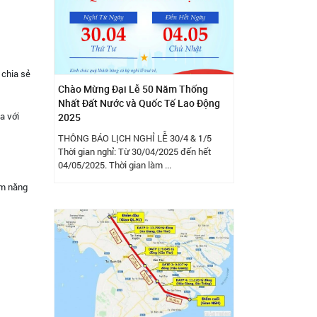
 chia sẻ
Chào Mừng Đại Lễ 50 Năm Thống
Nhất Đất Nước và Quốc Tế Lao Động
a với
2025
THÔNG BÁO LỊCH NGHỈ LỄ 30/4 & 1/5
Thời gian nghỉ: Từ 30/04/2025 đến hết
04/05/2025. Thời gian làm ...
ềm năng