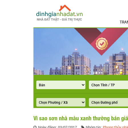
TRA
Vì sao sơn nhà màu xanh thường bán gi
Ngày đăng:
03/07/2017
Nhóm tin:
Phong thủy nhà