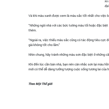
xu 
đại
Và khi màu xanh được xem là màu sắc tốt nhất cho việc b
“Những ngôi nhà với các bức tường màu tối hoặc đặc biệt 
thêm.
“Ngoài ra, việc thiếu màu sắc cũng có tác động tiêu cực 
giá không tốt cho lắm.”
Nhìn chung, hãy tránh những màu sơn đặc biệt ở những că
Khi đến lúc cần bán nhà, bạn nên cân nhắc sơn lại màu h
mới có thể dễ dàng tưởng tượng cuộc sống tương lai của 
Theo Một Thế giới