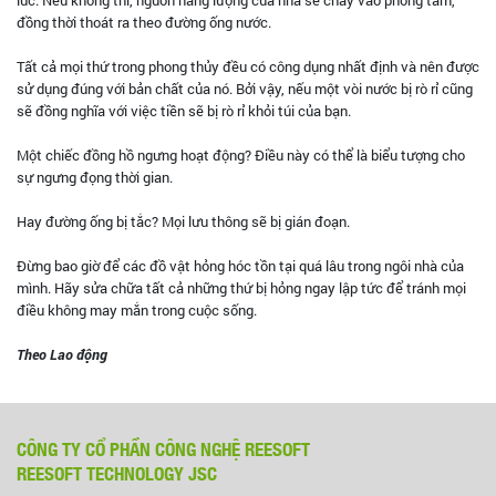
đồng thời thoát ra theo đường ống nước.
Tất cả mọi thứ trong phong thủy đều có công dụng nhất định và nên được
sử dụng đúng với bản chất của nó. Bởi vậy, nếu một vòi nước bị rò rỉ cũng
sẽ đồng nghĩa với việc tiền sẽ bị rò rỉ khỏi túi của bạn.
Một chiếc đồng hồ ngưng hoạt động? Điều này có thể là biểu tượng cho
sự ngưng đọng thời gian.
Hay đường ống bị tắc? Mọi lưu thông sẽ bị gián đoạn.
Đừng bao giờ để các đồ vật hỏng hóc tồn tại quá lâu trong ngôi nhà của
mình. Hãy sửa chữa tất cả những thứ bị hỏng ngay lập tức để tránh mọi
điều không may mắn trong cuộc sống.
Theo Lao động
CÔNG TY CỔ PHẦN CÔNG NGHỆ REESOFT
REESOFT TECHNOLOGY JSC