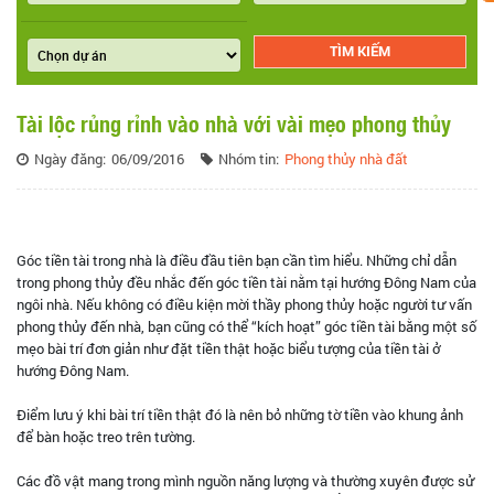
Tài lộc rủng rỉnh vào nhà với vài mẹo phong thủy
Ngày đăng:
06/09/2016
Nhóm tin:
Phong thủy nhà đất
Góc tiền tài trong nhà là điều đầu tiên bạn cần tìm hiểu. Những chỉ dẫn
trong phong thủy đều nhắc đến góc tiền tài nằm tại hướng Đông Nam của
ngôi nhà. Nếu không có điều kiện mời thầy phong thủy hoặc người tư vấn
phong thủy đến nhà, bạn cũng có thể “kích hoạt” góc tiền tài bằng một số
mẹo bài trí đơn giản như đặt tiền thật hoặc biểu tượng của tiền tài ở
hướng Đông Nam.
Điểm lưu ý khi bài trí tiền thật đó là nên bỏ những tờ tiền vào khung ảnh
để bàn hoặc treo trên tường.
Các đồ vật mang trong mình nguồn năng lượng và thường xuyên được sử