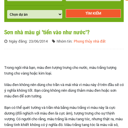
Sơn nhà màu gì 'tiền vào như nước'?
Ngày đăng:
23/06/2014
Nhóm tin:
Phong thủy nhà đất
Trong ngôi nhà bạn, màu đen tượng trưng cho nước, màu trắng tượng
trưng cho vàng hoặc kim loại.
Màu đen không nên dùng cho trần và mái nhà vì màu này ở trên đầu sẽ có
ý nghĩa không tốt. Bạn cũng không nên dùng thảm màu đen hoặc sơn
màu đen để sơn tường.
Bạn có thể quét tường và trần nhà bằng màu trắng vì màu này là cực
dương (đối nghịch với màu đen là cực âm), tượng trưng cho sự thịnh
vượng. Có người cho rằng, màu trắng là màu tang tóc, nhưng thật ra, màu
trắng tinh khiết không có ý nghĩa đó. Màu trắng tang tóc là màu vải sô,