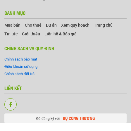
DANH MỤC
Mua bán
Cho thuê
Dự án
Xem quy hoạch
Trang chủ
Tin tức
Giới thiệu
Liên hệ & Báo giá
CHÍNH SÁCH VÀ QUY ĐỊNH
Chính sách bảo mật
Điều khoản sử dụng
Chính sách đổi trả
LIÊN KẾT
BỘ CÔNG THƯƠNG
Đã đăng ký với