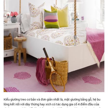
Kiểu giường treo cơ bản và đơn giản nhất là, mặt giường bằng gỗ, hệ bu
lông kết nối với dây thừng hay xích có tác dụng gia cố 4 điểm đầu của