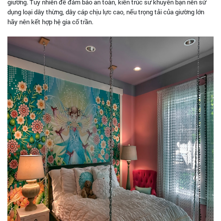
giường. Tuy nhiên để đảm bảo an toàn, kiến trúc sư khuyên bạn nên sử
dụng loại dây thừng, dây cáp chịu lực cao, nếu trọng tải của giường lớn
hãy nên kết hợp hệ gia cố trần.