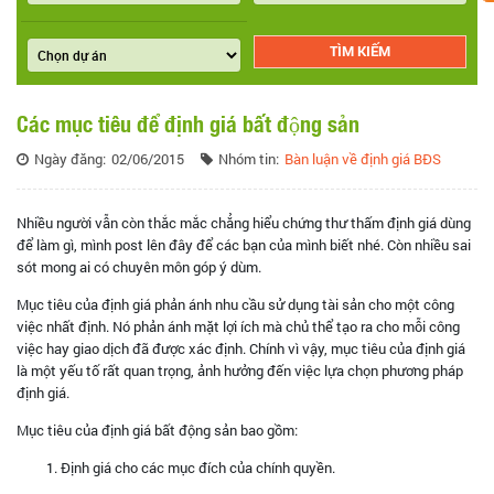
Các mục tiêu để định giá bất động sản
Ngày đăng:
02/06/2015
Nhóm tin:
Bàn luận về định giá BĐS
Nhiều người vẫn còn thắc mắc chẳng hiểu chứng thư thấm định giá dùng
để làm gì, mình post lên đây để các bạn của mình biết nhé. Còn nhiều sai
sót mong ai có chuyên môn góp ý dùm.
Mục tiêu của định giá phản ánh nhu cầu sử dụng tài sản cho một công
việc nhất định. Nó phản ánh mặt lợi ích mà chủ thể tạo ra cho mỗi công
việc hay giao dịch đã được xác định. Chính vì vậy, mục tiêu của định giá
là một yếu tố rất quan trọng, ảnh hưởng đến việc lựa chọn phương pháp
định giá.
Mục tiêu của định giá bất động sản bao gồm:
Định giá cho các mục đích của chính quyền.