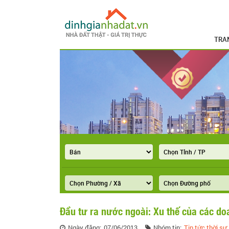
TRA
Đầu tư ra nước ngoài: Xu thế của các do
Ngày đăng:
07/06/2013
Nhóm tin:
Tin tức thời sự