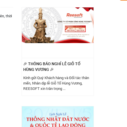
ên, thời
🎉 THÔNG BÁO NGHỈ LỄ GIỖ TỔ
HÙNG VƯƠNG 🎉
Kính gửi Quý Khách hàng và Đối tác thân
mến, Nhân dịp lễ Giỗ Tổ Hùng Vương,
REESOFT xin trân trọng ...