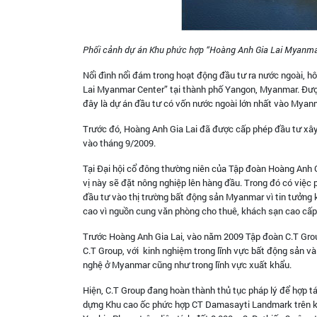
Phối cảnh dự án Khu phức hợp “Hoàng Anh Gia Lai Myanmar
Nổi đình nổi đám trong hoạt động đầu tư ra nước ngoài, 
Lai Myanmar Center” tại thành phố Yangon, Myanmar. Được 
đây là dự án đầu tư có vốn nước ngoài lớn nhất vào Myanm
Trước đó, Hoàng Anh Gia Lai đã được cấp phép đầu tư xâ
vào tháng 9/2009.
Tại Đại hội cổ đông thường niên của Tập đoàn Hoàng Anh 
vị này sẽ đặt nông nghiệp lên hàng đầu. Trong đó có việc
đầu tư vào thị trường bất động sản Myanmar vì tin tưởng 
cao vì nguồn cung văn phòng cho thuê, khách sạn cao cấp,
Trước Hoàng Anh Gia Lai, vào năm 2009 Tập đoàn C.T Gro
C.T Group, với kinh nghiệm trong lĩnh vực bất động sản và
nghệ ở Myanmar cũng như trong lĩnh vực xuất khẩu.
Hiện, C.T Group đang hoàn thành thủ tục pháp lý để hợp tá
dựng Khu cao ốc phức hợp CT Damasayti Landmark trên khu