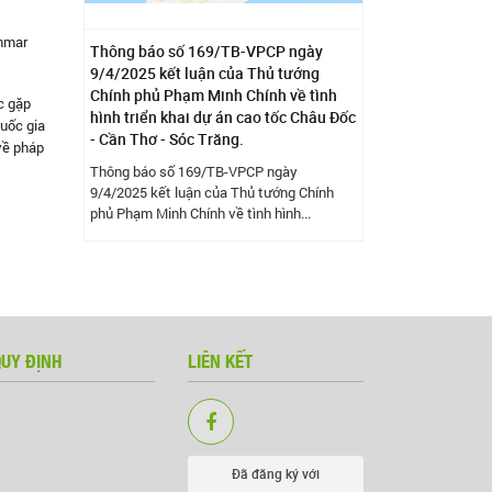
anmar
Thông báo số 169/TB-VPCP ngày
9/4/2025 kết luận của Thủ tướng
Chính phủ Phạm Minh Chính về tình
c gặp
hình triển khai dự án cao tốc Châu Đốc
quốc gia
- Cần Thơ - Sóc Trăng.
về pháp
Thông báo số 169/TB-VPCP ngày
9/4/2025 kết luận của Thủ tướng Chính
phủ Phạm Minh Chính về tình hình...
QUY ĐỊNH
LIÊN KẾT
Đã đăng ký với