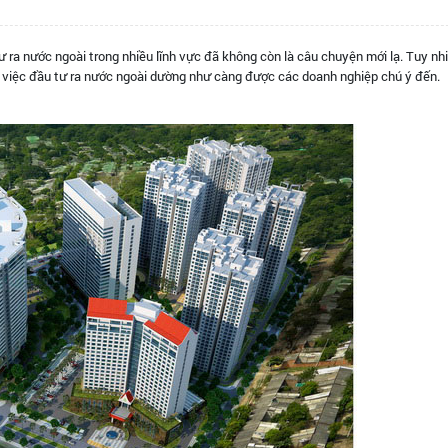
 ra nước ngoài trong nhiều lĩnh vực đã không còn là câu chuyện mới lạ. Tuy nhi
n việc đầu tư ra nước ngoài dường như càng được các doanh nghiệp chú ý đến.