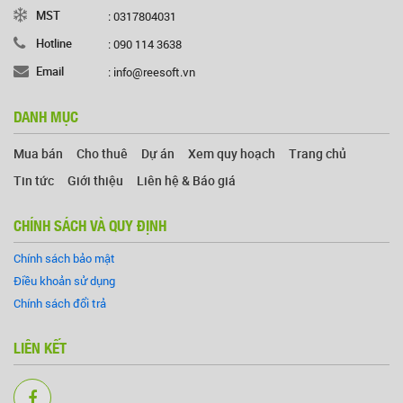
MST
: 0317804031
Hotline
: 090 114 3638
Email
: info@reesoft.vn
DANH MỤC
Mua bán
Cho thuê
Dự án
Xem quy hoạch
Trang chủ
Tin tức
Giới thiệu
Liên hệ & Báo giá
CHÍNH SÁCH VÀ QUY ĐỊNH
Chính sách bảo mật
Điều khoản sử dụng
Chính sách đổi trả
LIÊN KẾT