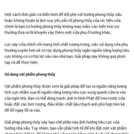
Một cách đơn giản và điển hình để đối phó với hướng phong thủy xấu
hoặc không thuận là làm suy yếu yếu tố phong thủy của nó. Nếu cửa
chính là bạn có hướng phong thủy không may mắn, các kiến trúc sư
thường đưa ra lời khuyên xây thêm một cửa phụ ở hướng khác.
Lúc này cửa chính chỉ mang tính chất tượng trưng, việc sử dụng cửa phụ
thường xuyên hơn sẽ có tác dụng phong thủy ngăn nguồn năng lượng tiêu
cực không có cơ hội lọt sâu vào nhà bạn. Giải pháp này không quá phức
tạp và dễ thực hiện.
Sử dụng vật phẩm phong thủy
Vật phẩm phong thủy được xem là giải pháp để tạo ra nguồn năng lượng
tích cực nhằm xua đi nguồn năng lượng tiêu cực xung quanh cửa ra vào
của ngôi nhà. Bạn có thể dùng tranh, ảnh in hình Phật để treo trước cửa
hoặc đặt các bức tượng, điêu khắc chất liệu thạch anh phù hợp trên kệ
để đồ ngay lối ra vào.
Giải pháp phong thủy này hạn chế phần nào ảnh hưởng tiêu cực của
hướng nhà xấu. Tuy nhiên, bạn vẫn phải tinh tế để khi đặt một vật phẩm
phong thủy bất kỳ để không phá vỡ sự cân bằng giữa 5 yếu tố phong thủy