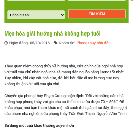
Mẹo hóa giải hướng nhà không hợp tuổi
Ngày đăng:
05/10/2016
Nhóm tin:
Phong thủy nhà đất
Theo quan niệm phong thủy về hướng nhà, cửa chính của ngôi nhà hợp
với tuổi của chủ nhân ngôi nhà sẽ mang đến nguồn năng lượng tốt nhất.
Tuy nhiên, khi xây cất nhà cửa, đôi khi bất đắc dĩ mà hướng cửa này
không thuận với tuổi của gia chủ.
Chuyên gia phong thủy Phạm Cương nhận định: "Đối với những căn nhà
không hợp phong thủy với gia chủ có thể chỉnh sửa được 70 – 80%". Để
khắc phục, mời bạn tham khảo một số cách đơn giản dưới đây, theo gợi ý
của nhóm nhà nghiên cứu phong thủy Trần Đức Thịnh, Nguyễn Văn Trình:
Sử dụng một cửa khác thường xuyên hơn