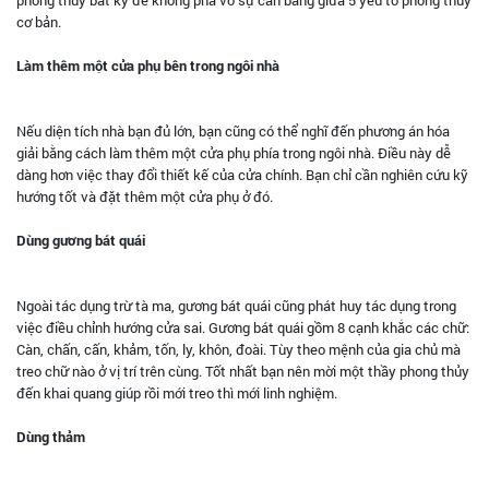
cơ bản.
Làm thêm một cửa phụ bên trong ngôi nhà
Nếu diện tích nhà bạn đủ lớn, bạn cũng có thể nghĩ đến phương án hóa
giải bằng cách làm thêm một cửa phụ phía trong ngôi nhà. Điều này dễ
dàng hơn việc thay đổi thiết kế của cửa chính. Bạn chỉ cần nghiên cứu kỹ
hướng tốt và đặt thêm một cửa phụ ở đó.
Dùng gương bát quái
Ngoài tác dụng trừ tà ma, gương bát quái cũng phát huy tác dụng trong
việc điều chỉnh hướng cửa sai. Gương bát quái gồm 8 cạnh khắc các chữ:
Càn, chấn, cấn, khảm, tốn, ly, khôn, đoài. Tùy theo mệnh của gia chủ mà
treo chữ nào ở vị trí trên cùng. Tốt nhất bạn nên mời một thầy phong thủy
đến khai quang giúp rồi mới treo thì mới linh nghiệm.
Dùng thảm