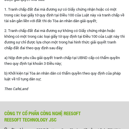
1. Tranh chấp đất đai mà đương sự có Giấy chứng nhận hoặc có một
trong các loại giấy tờ quy định tại Điều 100 của Luật này và tranh chấp về
tài sản gắn liền với đất thì do Tòa án nhân dân giải quyết;
2. Tranh chấp đất đai mà đương sự không có Giấy chứng nhận hoặc
không có một trong các loại giấy tờ quy định tại Điều 100 của Luật này thì
đương sự chỉ được lựa chọn một trong hai hình thức giải quyết tranh
chấp đất đai theo quy định sau đây:
a) Nộp đơn yêu cầu giải quyết tranh chấp tại UBND cấp có thẩm quyền
theo quy định tại khoản 3 Điều này;
b) Khởi kiện tại Tòa án nhân dân có thẩm quyền theo quy định của pháp
luật về tố tụng dân sự;
Theo CafeLand
CÔNG TY CỔ PHẦN CÔNG NGHỆ REESOFT
REESOFT TECHNOLOGY JSC