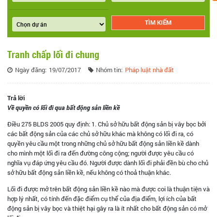
Tranh chấp lối đi chung
Ngày đăng:
19/07/2017
Nhóm tin:
Pháp luật nhà đất
Trả lời
Về quyền có lối đi qua bất động sản liền kề
Điều 275 BLDS 2005 quy định: 1. Chủ sở hữu bất động sản bị vây bọc bởi
các bất động sản của các chủ sở hữu khác mà không có lối đi ra, có
quyền yêu cầu một trong những chủ sở hữu bất động sản liền kề dành
cho mình một lối đi ra đến đường công cộng; người được yêu cầu có
nghĩa vụ đáp ứng yêu cầu đó. Người được dành lối đi phải đền bù cho chủ
sở hữu bất động sản liền kề, nếu không có thoả thuận khác.
Lối đi được mở trên bất động sản liền kề nào mà được coi là thuận tiện và
hợp lý nhất, có tính đến đặc điểm cụ thể của địa điểm, lợi ích của bất
động sản bị vây bọc và thiệt hại gây ra là ít nhất cho bất động sản có mở