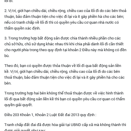
lối đi.
2. Vị trí, giới hạn chiều dài, chiều rộng, chiều cao của lối đi do các bên thoả
thuận, bảo đảm thuận tiện cho việc đi lại và ít gây phiền hà cho các bên;
nếu có tranh chấp về lối đi thì có quyền yêu cầu cơ quan nhà nước có
thẩm quyền xác định.
3. Trong trường hợp bất động sản được chia thành nhiều phần cho các
chủ sở hữu, chủ sử dụng khác nhau thì khi chia phải dành lối đi cần thiết
cho người phía trong theo quy định tại khoản 2 Điều này mà không có đền
bù.
Theo đó, bạn có quyền được thỏa thuận về lối đi qua bất động sản liền
kề. Vị trí, giới hạn chiều dài, chiều rộng, chiều cao của lối đi do các bên
thoả thuận, bảo đảm thuận tiện cho việc đi lại và ít gây phiền hà cho các
bên.
Trong trường hợp hai bên không thể thoả thuận được về việc hình thành
lối đi qua bất động sản liền kề thì bạn có quyền yêu cầu cơ quan có thẩm
quyền giải quyết.
Điều 203 Khoản 1, Khoản 2 Luật Đất đai 2013 quy định :
Tranh chấp đất đai đã được hòa giải tại UBND cấp xã mà không thành thì
được giải quyết như sau: