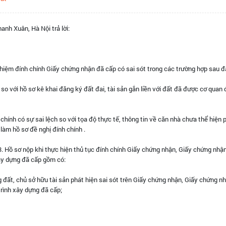
nh Xuân, Hà Nội trả lời:
hiệm đính chính Giấy chứng nhận đã cấp có sai sót trong các trường hợp sau đ
ất so với hồ sơ kê khai đăng ký đất đai, tài sản gắn liền với đất đã được cơ quan
chính có sự sai lệch so với tọa độ thực tế, thông tin về căn nhà chưa thể hiện
làm hồ sơ đề nghị đính chính .
 Hồ sơ nộp khi thực hiện thủ tục đính chính Giấy chứng nhận, Giấy chứng nhậ
ây dựng đã cấp gồm có:
g đất, chủ sở hữu tài sản phát hiện sai sót trên Giấy chứng nhận, Giấy chứng n
rình xây dựng đã cấp;