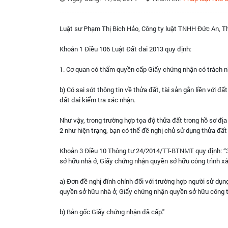
Luật sư Phạm Thị Bích Hảo, Công ty luật TNHH Đức An, Tha
Khoản 1 Điều 106 Luật Đất đai 2013 quy định:
1. Cơ quan có thẩm quyền cấp Giấy chứng nhận có trách n
b) Có sai sót thông tin về thửa đất, tài sản gắn liền với đ
đất đai kiểm tra xác nhận.
Như vậy, trong trường hợp tọa độ thửa đất trong hồ sơ địa 
2 như hiện trạng, bạn có thể đề nghị chủ sử dụng thửa đất 
Khoản 3 Điều 10 Thông tư 24/2014/TT-BTNMT quy định: “3.
sở hữu nhà ở, Giấy chứng nhận quyền sở hữu công trình x
a) Đơn đề nghị đính chính đối với trường hợp người sử dụn
quyền sở hữu nhà ở, Giấy chứng nhận quyền sở hữu công t
b) Bản gốc Giấy chứng nhận đã cấp."