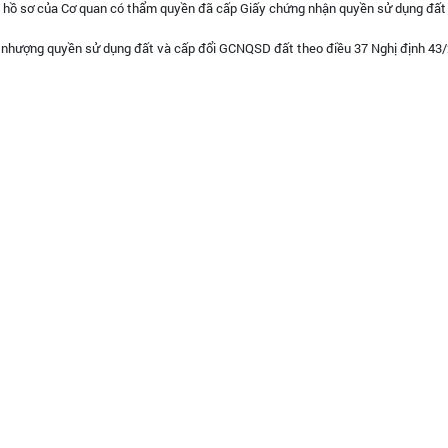
n hồ sơ của Cơ quan có thẩm quyền đã cấp Giấy chứng nhận quyền sử dụng đất
 nhượng quyền sử dụng đất và cấp đổi GCNQSD đất theo điều 37 Nghị định 43/