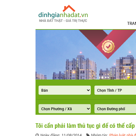
TRA
Tôi cần phải làm thủ tục gì để có thể c
Ngày đăng:
11/08/2014
Nhóm tin:
Pháp luật nhà đ