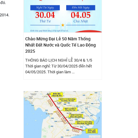
 đó.
2014.
Chào Mừng Đại Lễ 50 Năm Thống
Nhất Đất Nước và Quốc Tế Lao Động
2025
THÔNG BÁO LỊCH NGHỈ LỄ 30/4 & 1/5
Thời gian nghỉ: Từ 30/04/2025 đến hết
04/05/2025. Thời gian làm ...