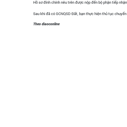
Hồ sơ đính chính nêu trên được nộp đến bộ phận tiếp nhậ
Sau khi đã có GCNQSD Đất, bạn thực hiện thủ tục chuyển
Theo diaoconline