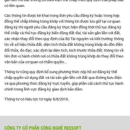
có liên quan.
Các thông tin được kê khai trong đơn yêu cầu đăng ký hoặc trong hợp
đồng thế chấp không trùng khớp với thông tin được lưu giữ tại cơ quan
đăng ký thì người yêu cầu đăng ký thực hiện đồng thời thủ tục đăng ký
thế chấp và thủ tục đăng ký biến động đất đai, tài sản gắn liền với đất,
xác nhận thay đổi theo quy định của Bộ Tài nguyên và Môi trường: thông
tin về số hiệu thửa đất, diện tích thửa đất không trùng khớp do dồn điền
đổi thửa, đo đạc, xác định lại diện tích, kích thước thửa đất; thông tin về
tên đơn vị hành chính nơi có thửa đất không trùng khớp do thay đổi theo
văn bản của cơ quan có thẩm quyền...
Thông tư cũng quy định bổ sung phương thức nộp hồ sơ đăng ký thế
chấp quyền sử dụng đất và tài sản gắn liền với đất qua đường bưu điện
và qua phương thức đăng ký trực tuyến, góp phần cải cách thủ tục hành
chính trong lĩnh vực đăng ký giao dịch bảo đảm.
Thông tư có hiệu lực từ ngày 8/8/2016.
CÔNG TY CỔ PHẦN CÔNG NGHỆ REESOFT