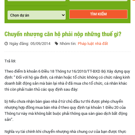
Chuyển nhượng căn hộ phải nộp những thuế gì?
Ngày đăng:
05/09/2014
Nhóm tin:
Pháp luật nhà đất
Trả lời:
Theo điểm b khoản 6 Điều 18 Thông tư 16/2010/TT-BXD Bộ Xây dựng quy
định: " Đối với hộ gia đình, cá nhân hoặc tổ chức không có chức năng kinh
doanh bất động sản mà bán lại nhà ở đã mua cho tổ chức, cá nhân khác
thì còn phải tuân thủ các quy định sau đây:
b) Nếu chưa nhận bàn giao nhà ở từ chủ đầu tư thì được phép chuyển
nhượng hợp đồng mua bán nhà ở theo quy định tại khoản 1 Điều 20 của
Thông tư này mà không bắt buộc phải thông qua sàn giao dịch bất động
sản”.
Nghĩa vụ tài chính khi chuyển nhượng nhà chung cư của bạn được thực