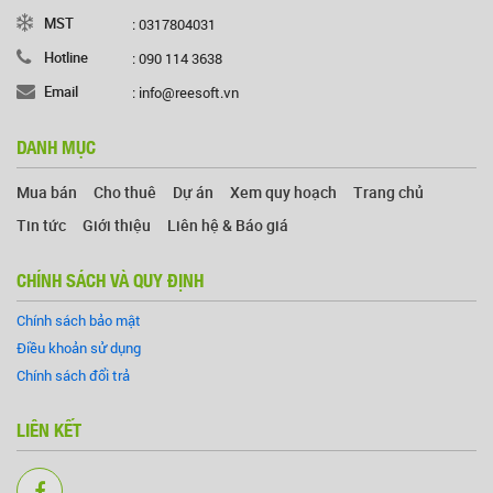
MST
: 0317804031
Hotline
: 090 114 3638
Email
: info@reesoft.vn
DANH MỤC
Mua bán
Cho thuê
Dự án
Xem quy hoạch
Trang chủ
Tin tức
Giới thiệu
Liên hệ & Báo giá
CHÍNH SÁCH VÀ QUY ĐỊNH
Chính sách bảo mật
Điều khoản sử dụng
Chính sách đổi trả
LIÊN KẾT