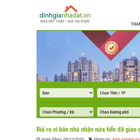
TRA
Rủi ro vì bán nhà nhận nửa tiền đã giao 
Ngày đăng:
09/12/2020
Nhóm tin:
Kinh nghiệm m