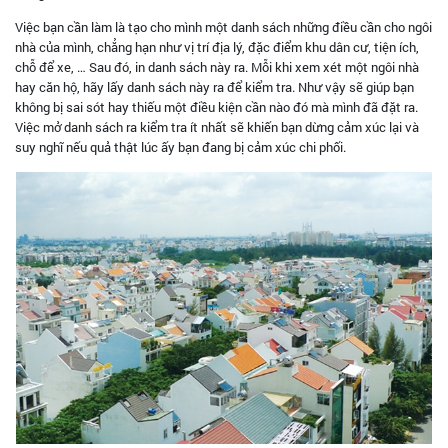
Việc bạn cần làm là tạo cho mình một danh sách những điều cần cho ngôi
nhà của mình, chẳng hạn như vị trí địa lý, đặc điểm khu dân cư, tiện ích,
chỗ để xe, … Sau đó, in danh sách này ra. Mỗi khi xem xét một ngôi nhà
hay căn hộ, hãy lấy danh sách này ra để kiểm tra. Như vậy sẽ giúp bạn
không bị sai sót hay thiếu một điều kiện cần nào đó mà mình đã đặt ra.
Việc mở danh sách ra kiểm tra ít nhất sẽ khiến bạn dừng cảm xúc lại và
suy nghĩ nếu quả thật lúc ấy bạn đang bị cảm xúc chi phối.