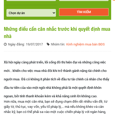
Những điều cần cân nhắc trước khi quyết định mua
nhà
Ngày đăng:
19/07/2017
Nhóm tin:
Kinh nghiệm mua bán BĐS
Xã hội ngày càng phát triển, lối sống đô thị hiện đại và những công việc
mới… khiến cho việc mua nhà đôi khi trở thành gánh nặng tài chính cho
người mua. Đã có không ít phân tích về đầu tư tài chính cá nhân cho thấy
đầu tư tiền của vào một ngôi nhà không phải là một quyết định khôn
ngoan, bởi tính thanh khoản kém và khả năng sinh lời không cao.
Hơn nữa, mua một căn nhà, bạn sẽ đụng chạm đến rất nhiều vấn đề, từ
giấy tờ, thủ tục, vay vốn, yếu tố pháp lý,… mà nếu không khéo và cân
nhắc kỹ, bạn có thể phải sa vào một cuộc chiến pháp lý với ngân hàng,