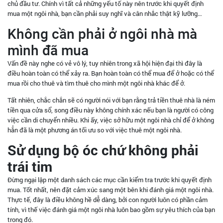
chủ đầu tư. Chính vì tất cả những yếu tố này nên trước khi quyết định
mua một ngôi nhà, bạn cần phải suy nghĩ và cân nhắc thật kỹ lưỡng…
Không cần phải ở ngôi nhà mà
mình đã mua
Vấn đề này nghe có vẻ vô lý, tuy nhiên trong xã hội hiện đại thì đây là
điều hoàn toàn có thể xảy ra. Bạn hoàn toàn có thể mua để ở hoặc có thể
mua rồi cho thuê và tìm thuê cho mình một ngôi nhà khác để ở.
Tất nhiên, chắc chắn sẽ có người nói với bạn rằng trả tiền thuê nhà là ném
tiền qua cửa sổ, song điều này không chính xác nếu bạn là người có công
việc cần di chuyển nhiều. Khi ấy, việc sở hữu một ngôi nhà chỉ để ở không
hẳn đã là một phương án tối ưu so với việc thuê một ngôi nhà.
Sử dụng bộ óc chứ không phải
trái tim
Đừng ngại lập một danh sách các mục cần kiểm tra trước khi quyết định
mua. Tốt nhất, nên đặt cảm xúc sang một bên khi đánh giá một ngôi nhà.
Thực tế, đây là điều không hề dễ dàng, bởi con người luôn có phần cảm
tính, vì thế việc đánh giá một ngôi nhà luôn bao gồm sự yêu thích của bạn
trong đó.