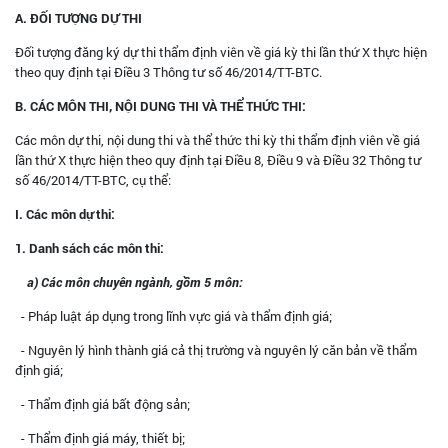
A. ĐỐI TƯỢNG DỰ THI
Đối tượng đăng ký dự thi thẩm định viên về giá kỳ thi lần thứ X thực hiện
theo quy định tại Điều 3 Thông tư số 46/2014/TT-BTC.
B. CÁC MÔN THI, NỘI DUNG THI VÀ THỂ THỨC THI:
Các môn dự thi, nội dung thi và thể thức thi kỳ thi thẩm định viên về giá
lần thứ X thực hiện theo quy định tại Điều 8, Điều 9 và Điều 32 Thông tư
số 46/2014/TT-BTC, cụ thể:
I. Các môn dự thi:
1. Danh sách các môn thi:
a) Các môn chuyên ngành, gồm 5 môn:
- Pháp luật áp dụng trong lĩnh vực giá và thẩm định giá;
- Nguyên lý hình thành giá cả thị trường và nguyên lý căn bản về thẩm
định giá;
- Thẩm định giá bất động sản;
- Thẩm định giá máy, thiết bị;