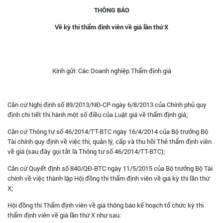
THÔNG BÁO
Về kỳ thi thẩm định viên về giá lần thứ X
Kính gửi: Các Doanh nghiệp Thẩm định giá
Căn cứ Nghị định số 89/2013/NĐ-CP ngày 6/8/2013 của Chính phủ quy
định chi tiết thi hành một số điều của Luật giá về thẩm định giá;
Căn cứ Thông tư số 46/2014/TT-BTC ngày 16/4/2014 của Bộ trưởng Bộ
Tài chính quy định về việc thi, quản lý, cấp và thu hồi Thẻ thẩm định viên
về giá (sau đây gọi tắt là Thông tư số 46/2014/TT-BTC);
Căn cứ Quyết định số 840/QĐ-BTC ngày 11/5/2015 của Bộ trưởng Bộ Tài
chính về việc thành lập Hội đồng thi thẩm định viên về giá kỳ thi lần thứ
X;
Hội đồng thi Thẩm định viên về giá thông báo kế hoạch tổ chức kỳ thi
thẩm định viên về giá lần thứ X như sau: