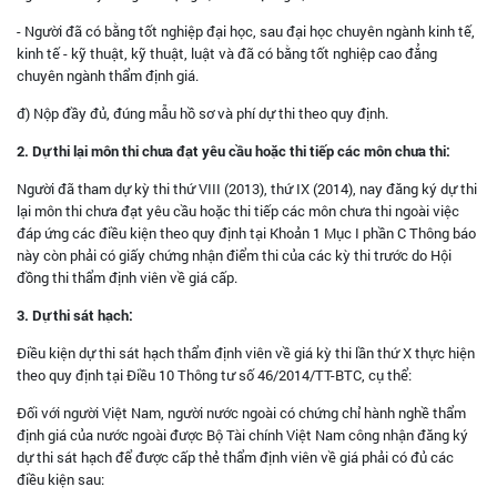
- Người đã có bằng tốt nghiệp đại học, sau đại học chuyên ngành kinh tế,
kinh tế - kỹ thuật, kỹ thuật, luật và đã có bằng tốt nghiệp cao đẳng
chuyên ngành thẩm định giá.
đ) Nộp đầy đủ, đúng mẫu hồ sơ và phí dự thi theo quy định.
2. Dự thi lại môn thi chưa đạt yêu cầu hoặc thi tiếp các môn chưa thi:
Người đã tham dự kỳ thi thứ VIII (2013), thứ IX (2014), nay đăng ký dự thi
lại môn thi chưa đạt yêu cầu hoặc thi tiếp các môn chưa thi ngoài việc
đáp ứng các điều kiện theo quy định tại Khoản 1 Mục I phần C Thông báo
này còn phải có giấy chứng nhận điểm thi của các kỳ thi trước do Hội
đồng thi thẩm định viên về giá cấp.
3. Dự thi sát hạch:
Điều kiện dự thi sát hạch thẩm định viên về giá kỳ thi lần thứ X thực hiện
theo quy định tại Điều 10 Thông tư số 46/2014/TT-BTC, cụ thể:
Đối với người Việt Nam, người nước ngoài có chứng chỉ hành nghề thẩm
định giá của nước ngoài được Bộ Tài chính Việt Nam công nhận đăng ký
dự thi sát hạch để được cấp thẻ thẩm định viên về giá phải có đủ các
điều kiện sau: