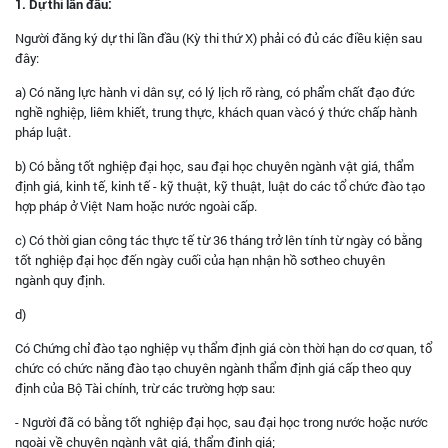
1. Dự thi lần đầu:
Người đăng ký dự thi lần đầu (Kỳ thi thứ X) phải có đủ các điều kiện sau
đây:
a) Có năng lực hành vi dân sự, có lý lịch rõ ràng, có phẩm chất đạo đức
nghề nghiệp, liêm khiết, trung thực, khách quan vàcó ý thức chấp hành
pháp luật.
b) Có bằng tốt nghiệp đại học, sau đại học chuyên ngành vật giá, thẩm
định giá, kinh tế, kinh tế - kỹ thuật, kỹ thuật, luật do các tổ chức đào tạo
hợp pháp ở Việt Nam hoặc nước ngoài cấp.
c) Có thời gian công tác thực tế từ 36 tháng trở lên tính từ ngày có bằng
tốt nghiệp đại học đến ngày cuối của hạn nhận hồ sơtheo chuyên
ngành quy định.
d)
Có Chứng chỉ đào tạo nghiệp vụ thẩm định giá còn thời hạn do cơ quan, tổ
chức có chức năng đào tạo chuyên ngành thẩm định giá cấp theo quy
định của Bộ Tài chính, trừ các trường hợp sau:
- Người đã có bằng tốt nghiệp đại học, sau đại học trong nước hoặc nước
ngoài về chuyên ngành vật giá, thẩm định giá;