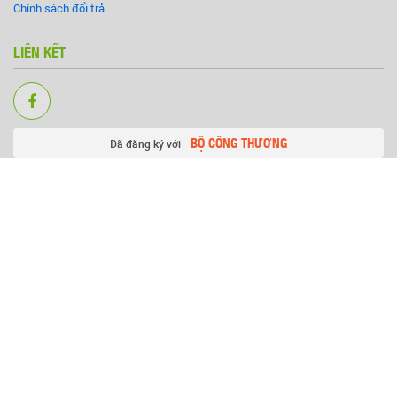
Chính sách đổi trả
LIÊN KẾT
BỘ CÔNG THƯƠNG
Đã đăng ký với