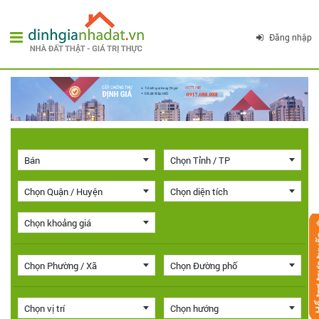
Đăng nhập
Bán
Chọn Tỉnh / TP
Chọn Quận / Huyện
Chọn diện tích
Chọn khoảng giá
Chọn Phường / Xã
Chọn Đường phố
Chọn vị trí
Chọn hướng