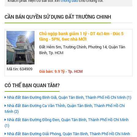
khách phát hiện có sai sót xin
thông báo
cho chúng tôi.
CẦN BÁN QUYỀN SỬ DỤNG ĐẤT TRƯỜNG CHINH
Chủ ngộp bank giảm 1 tỷ - DT 4x14m - Đúc 5
tầng - 5PN, 6wc nhà MỚI
Đất Hẻm 5m, Trường Chinh, Phường 14, Quận Tân
Bình, Tp. HCM
Mã tin: 634909
Giá bán: 9.9 Tỷ
-
Tp. HCM
CÓ THỂ BẠN QUAN TÂM?
Nhà đất Bán Đường Bình Giã, Quận Tân Bình, Thành Phố Hồ Chí Minh (1)
Nhà đất Bán Đường Ca Văn Thỉnh, Quận Tân Bình, Thành Phố Hồ Chí
Minh (2)
Nhà đất Bán Đường Đồng Đen, Quận Tân Bình, Thành Phố Hồ Chí Minh
(1)
Nhà đất Bán Đường Giải Phóng, Quận Tân Bình, Thành Phố Hồ Chí Minh