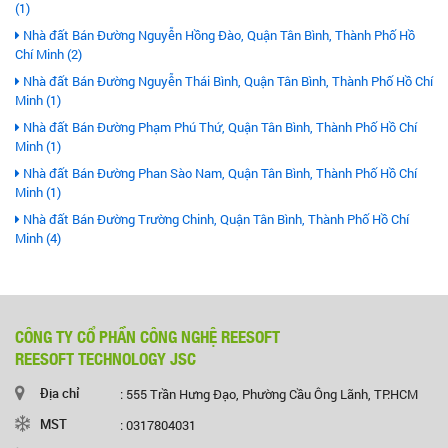
(1)
Nhà đất Bán Đường Nguyễn Hồng Đào, Quận Tân Bình, Thành Phố Hồ
Chí Minh (2)
Nhà đất Bán Đường Nguyễn Thái Bình, Quận Tân Bình, Thành Phố Hồ Chí
Minh (1)
Nhà đất Bán Đường Phạm Phú Thứ, Quận Tân Bình, Thành Phố Hồ Chí
Minh (1)
Nhà đất Bán Đường Phan Sào Nam, Quận Tân Bình, Thành Phố Hồ Chí
Minh (1)
Nhà đất Bán Đường Trường Chinh, Quận Tân Bình, Thành Phố Hồ Chí
Minh (4)
CÔNG TY CỔ PHẦN CÔNG NGHỆ REESOFT
REESOFT TECHNOLOGY JSC
Địa chỉ
: 555 Trần Hưng Đạo, Phường Cầu Ông Lãnh, TP.HCM
MST
: 0317804031