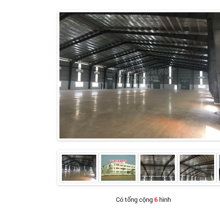
Có tổng cộng
6
hình