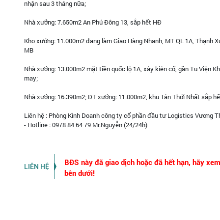
nhận sau 3 tháng nữa;
Nhà xưởng: 7.650m2 An Phú Đông 13, sắp hết HĐ
Kho xưởng: 11.000m2 đang làm Giao Hàng Nhanh, MT QL 1A, Thạnh Xuâ
MB
Nhà xưởng: 13.000m2 mặt tiền quốc lộ 1A, xây kiên cố, gần Tu Viện K
may;
Nhà xưởng: 16.390m2; DT xưởng: 11.000m2, khu Tân Thới Nhất sắp hế
Liên hệ : Phòng Kinh Doanh công ty cổ phần đầu tư Logistics Vương T
- Hotline : 0978 84 64 79 Mr.Nguyễn (24/24h)
BĐS này đã giao dịch hoặc đã hết hạn, hãy xe
LIÊN HỆ
bên dưới!