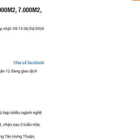
000M2, 7.000M2,
p nhật: 09:13 06/04/2026
Chia sẻ facebook
ận 12 đang giao dịch
ù hợp nhiều ngành nghề.
, nhận sau 3 tuần nữa;
ng Tân Hưng Thuận,