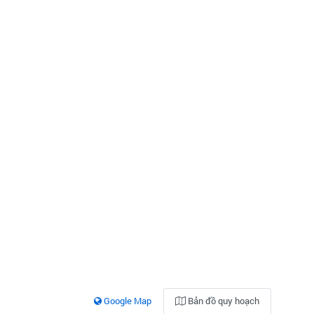
Google Map
Bản đồ quy hoạch