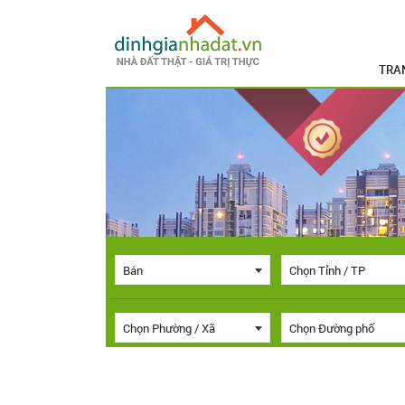
TRA
Bán
Chọn Tỉnh / TP
Chọn Phường / Xã
Chọn Đường phố