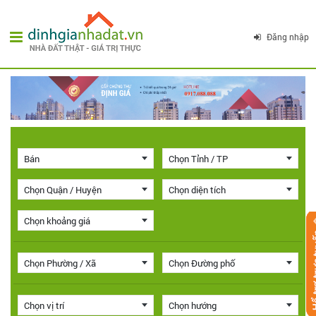
Đăng nhập
Bán
Chọn Tỉnh / TP
Chọn Quận / Huyện
Chọn diện tích
Chọn khoảng giá
Chọn Phường / Xã
Chọn Đường phố
Chọn vị trí
Chọn hướng