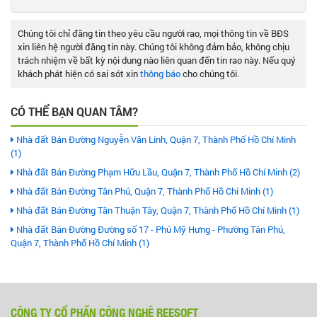
Chúng tôi chỉ đăng tin theo yêu cầu người rao, mọi thông tin về BĐS
xin liên hệ người đăng tin này. Chúng tôi không đảm bảo, không chịu
trách nhiệm về bất kỳ nội dung nào liên quan đến tin rao này. Nếu quý
khách phát hiện có sai sót xin
thông báo
cho chúng tôi.
CÓ THỂ BẠN QUAN TÂM?
Nhà đất Bán Đường Nguyễn Văn Linh, Quận 7, Thành Phố Hồ Chí Minh
(1)
Nhà đất Bán Đường Phạm Hữu Lầu, Quận 7, Thành Phố Hồ Chí Minh (2)
Nhà đất Bán Đường Tân Phú, Quận 7, Thành Phố Hồ Chí Minh (1)
Nhà đất Bán Đường Tân Thuận Tây, Quận 7, Thành Phố Hồ Chí Minh (1)
Nhà đất Bán Đường Đường số 17 - Phú Mỹ Hưng - Phường Tân Phú,
Quận 7, Thành Phố Hồ Chí Minh (1)
CÔNG TY CỔ PHẦN CÔNG NGHỆ REESOFT