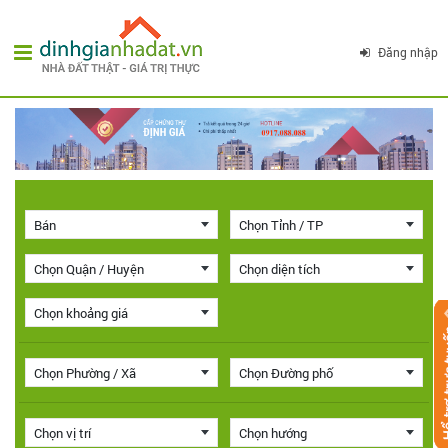
Đăng nhập
Bán
Chọn Tỉnh / TP
Chọn Quận / Huyện
Chọn diện tích
Chọn khoảng giá
Chọn Phường / Xã
Chọn Đường phố
Chọn vị trí
Chọn hướng