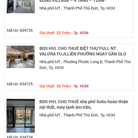
ĐÔNG VILLAGE – 4 TẦNG – 120M²
Nhà phố MT , Thành Phố Thủ Đức, Tp. HCM
Mã tin: 634735
Giá thuê: 22 Triệu
-
Tp. HCM
BDS HVL CHO THUÊ BIỆT THỰ FULL NT
VALORA FUJI,LIÊN PHƯỜNG NGAY GẦN GLO
Nhà phố MT , Phường Phước Long B, Thành Phố Thủ
Đức, Tp. HCM
Mã tin: 634725
Giá thuê: 26 Triệu
-
Tp. HCM
BDS HVL CHO THUÊ nhà phố Soho hoàn thiện
nội thất, máy lạnh âm trần,
Nhà phố MT , Thành Phố Thủ Đức, Tp. HCM
Mã tin: 634724