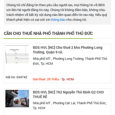
Chúng tôi chỉ đăng tin theo yêu cầu người rao, mọi thông tin về BĐS
xin liên hệ người đăng tin này. Chúng tôi không đảm bảo, không chịu
trách nhiệm về bất kỳ nội dung nào liên quan đến tin rao này. Nếu quý
khách phát hiện có sai sót xin
thông báo
cho chúng tôi.
CẦN CHO THUÊ NHÀ PHỐ THÀNH PHỐ THỦ ĐỨC
BDS HVL [NC] Cho thuê 2 kho Phường Long
Trường, Quận 9 cũ.
Nhà phố MT , Phường Long Trường, Thành Phố Thủ
Đức, Tp. HCM
Mã tin: 634742
Giá thuê: 25 Triệu
-
Tp. HCM
BDS HVL [NC] 762 Nguyễn Thii Định Q2 CHO
THUÊ RẺ
Nhà phố MT , Phường Cát Lái, Thành Phố Thủ Đức,
Tp. HCM