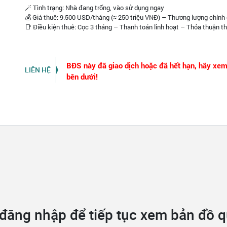
🪄 Tình trạng: Nhà đang trống, vào sử dụng ngay
💰 Giá thuê: 9.500 USD/tháng (≈ 250 triệu VNĐ) – Thương lượng chính
📑 Điều kiện thuê: Cọc 3 tháng – Thanh toán linh hoạt – Thỏa thuận th
BĐS này đã giao dịch hoặc đã hết hạn, hãy xe
LIÊN HỆ
bên dưới!
 đăng nhập để tiếp tục xem bản đồ 