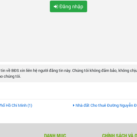
Đăng nhập
 tin về BĐS xin liên hệ người đăng tin này. Chúng tôi không đảm bảo, không chịu
o chúng tôi.
hố Hồ Chí Minh (1)
Nhà đất Cho thuê Đường Nguyễn Đứ
DANH MỤC
CHÍNH SÁCH VÀ 