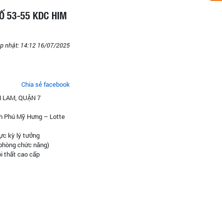
SỐ 53-55 KDC HIM
p nhật: 14:12 16/07/2025
Chia sẻ facebook
M LAM, QUẬN 7
nh Phú Mỹ Hưng – Lotte
ực kỳ lý tưởng
 phòng chức năng)
i thất cao cấp