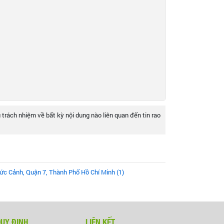
 trách nhiệm về bất kỳ nội dung nào liên quan đến tin rao
c Cảnh, Quận 7, Thành Phố Hồ Chí Minh (1)
QUY ĐỊNH
LIÊN KẾT