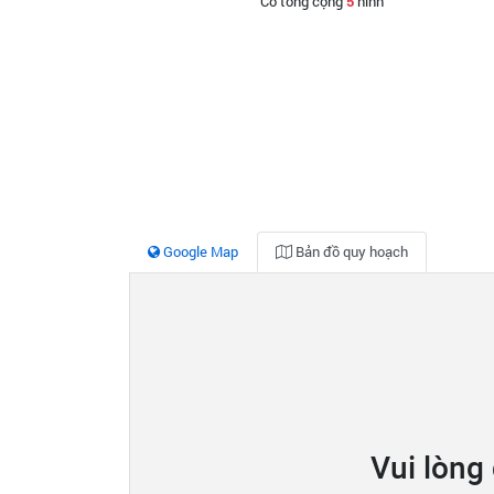
Có tổng cộng
5
hình
Google Map
Bản đồ quy hoạch
Vui lòng