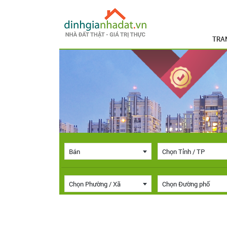
TRA
Bán
Chọn Tỉnh / TP
Chọn Phường / Xã
Chọn Đường phố