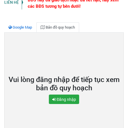
LIÊN HỆ
các BĐS tương tự bên dưới!
Google Map
Bản đồ quy hoạch
Vui lòng đăng nhập để tiếp tục xem
bản đồ quy hoạch
Đăng nhập