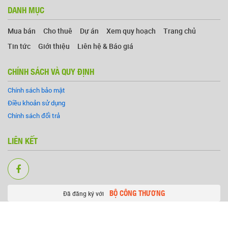
DANH MỤC
Mua bán
Cho thuê
Dự án
Xem quy hoạch
Trang chủ
Tin tức
Giới thiệu
Liên hệ & Báo giá
CHÍNH SÁCH VÀ QUY ĐỊNH
Chính sách bảo mật
Điều khoản sử dụng
Chính sách đổi trả
LIÊN KẾT
BỘ CÔNG THƯƠNG
Đã đăng ký với