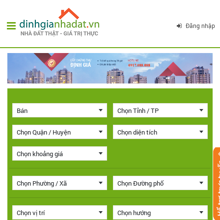
Đăng nhập
Bán
Chọn Tỉnh / TP
Chọn Quận / Huyện
Chọn diện tích
Chọn khoảng giá
Chọn Phường / Xã
Chọn Đường phố
Chọn vị trí
Chọn hướng