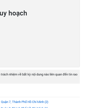
quy hoạch
 trách nhiệm về bất kỳ nội dung nào liên quan đến tin rao
Quận 7, Thành Phố Hồ Chí Minh (2)