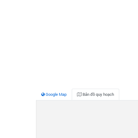
Google Map
Bản đồ quy hoạch