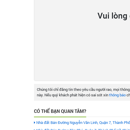
Vui lòng
Chúng tôi chỉ đăng tin theo yêu cầu người rao, mọi thông
này. Nếu quý khách phát hiện có sai sót xin
thông báo
ch
CÓ THỂ BẠN QUAN TÂM?
Nhà đất Bán Đường Nguyễn Văn Linh, Quận 7, Thành Phố 