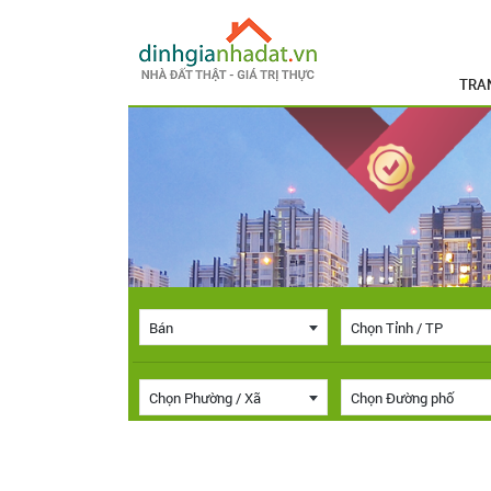
TRA
Bán
Chọn Tỉnh / TP
Chọn Phường / Xã
Chọn Đường phố