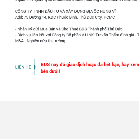
CÔNG TY TNHH ĐẦU TƯ VÀ XÂY DỰNG ĐỊA ỐC HÙNG VĨ
Add: 75 Đường 14, KDC Phước Bình, Thủ Đức City, HCMC
- Nhận Ký gửi Mua Bán và Cho Thuê BDS Thành phố Thủ Đức.
- Dịch vụ liên kết với Công ty Cổ phần V-LINK: Tư vấn Thẩm định giá - 
M&A - Nghiên cứu thị trường.
BĐS này đã giao dịch hoặc đã hết hạn, hãy xe
LIÊN HỆ
bên dưới!