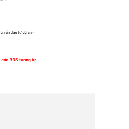
Tư vấn đầu tư dự án -
m các BĐS tương tự