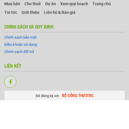
Mua bán
Cho thuê
Dự án
Xem quy hoạch
Trang chủ
Tin tức
Giới thiệu
Liên hệ & Báo giá
CHÍNH SÁCH VÀ QUY ĐỊNH
Chính sách bảo mật
Điều khoản sử dụng
Chính sách đổi trả
LIÊN KẾT
BỘ CÔNG THƯƠNG
Đã đăng ký với