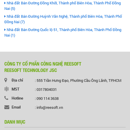
Nhà đất Bán Đường Đồng Khởi, Thành phố Biên Hòa, Thành Phố Đồng
Nai (5)
Nhà đất Bán Đường Huỳnh Văn Nghệ, Thành phố Biên Hòa, Thành Phố
Đồng Nai (7)
Nhà đất Bán Đường Quốc lộ 51, Thành phố Biên Hòa, Thành Phố Đồng
Nai (1)
CÔNG TY CỔ PHẦN CÔNG NGHỆ REESOFT
REESOFT TECHNOLOGY JSC
Địa chỉ
: 555 Trần Hưng Đạo, Phường Cầu Ông Lãnh, TP.HCM
MST
: 0317804031
Hotline
: 090 114 3638
Email
: info@reesoft.vn
DANH MỤC