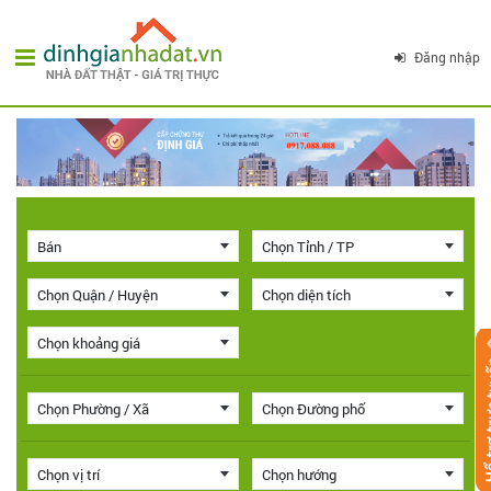
Đăng nhập
Bán
Chọn Tỉnh / TP
Chọn Quận / Huyện
Chọn diện tích
Chọn khoảng giá
Chọn Phường / Xã
Chọn Đường phố
Chọn vị trí
Chọn hướng