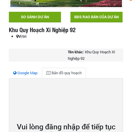
SO SÁNH DỰ ÁN
BĐS RAO BÁN CỦA DỰ ÁN
Khu Quy Hoạch Xí Nghiệp 92
Vị trí
Tên khác:
Khu Quy Hoạch Xí
Nghiệp 92
Google Map
Bản đồ quy hoạch
Vui lòng đăng nhập để tiếp tục