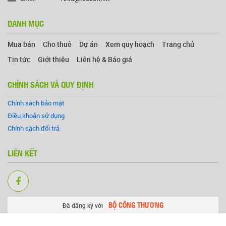
DANH MỤC
Mua bán
Cho thuê
Dự án
Xem quy hoạch
Trang chủ
Tin tức
Giới thiệu
Liên hệ & Báo giá
CHÍNH SÁCH VÀ QUY ĐỊNH
Chính sách bảo mật
Điều khoản sử dụng
Chính sách đổi trả
LIÊN KẾT
BỘ CÔNG THƯƠNG
Đã đăng ký với