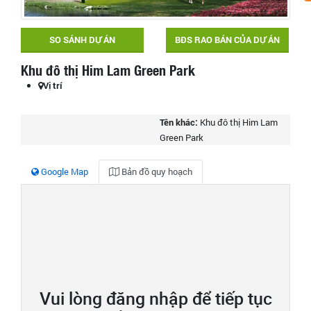
SO SÁNH DỰ ÁN
BĐS RAO BÁN CỦA DỰ ÁN
Khu đô thị Him Lam Green Park
Vị trí
Tên khác:
Khu đô thị Him Lam
Green Park
Google Map
Bản đồ quy hoạch
Vui lòng đăng nhập để tiếp tục