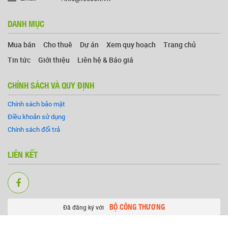
DANH MỤC
Mua bán
Cho thuê
Dự án
Xem quy hoạch
Trang chủ
Tin tức
Giới thiệu
Liên hệ & Báo giá
CHÍNH SÁCH VÀ QUY ĐỊNH
Chính sách bảo mật
Điều khoản sử dụng
Chính sách đổi trả
LIÊN KẾT
BỘ CÔNG THƯƠNG
Đã đăng ký với