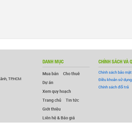
DANH MỤC
CHÍNH SÁCH VÀ 
Chính sách bảo mật
Mua bán
Cho thuê
Lãnh, TP.HCM
Điều khoản sử dụng
Dự án
Chính sách đổi trả
Xem quy hoạch
Trang chủ
Tin tức
Giới thiệu
Liên hệ & Báo giá