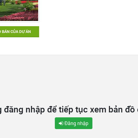
 BÁN CỦA DỰ ÁN
g đăng nhập để tiếp tục xem bản đồ
Đăng nhập