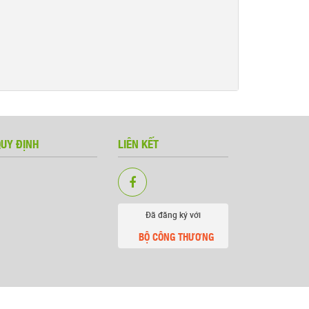
QUY ĐỊNH
LIÊN KẾT
Đã đăng ký với
BỘ CÔNG THƯƠNG